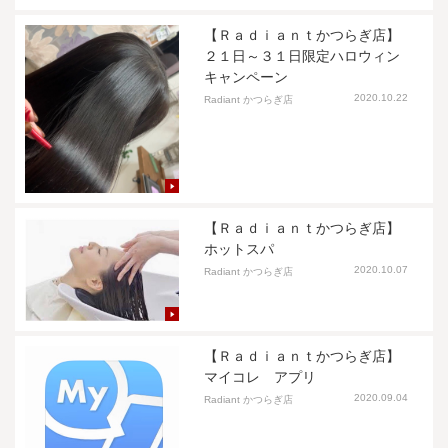
【Ｒａｄｉａｎｔかつらぎ店】
２１日～３１日限定ハロウィン
キャンペーン
2020.10.22
Radiant かつらぎ店
【Ｒａｄｉａｎｔかつらぎ店】
ホットスパ
2020.10.07
Radiant かつらぎ店
【Ｒａｄｉａｎｔかつらぎ店】
マイコレ アプリ
2020.09.04
Radiant かつらぎ店