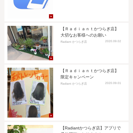
【Ｒａｄｉａｎｔかつらぎ店】
大切なお客様へのお願い
2020.09.02
Radiant かつらぎ店
【Ｒａｄｉａｎｔかつらぎ店】
限定キャンペーン
2020.09.01
Radiant かつらぎ店
【Radiantかつらぎ店】アプリで