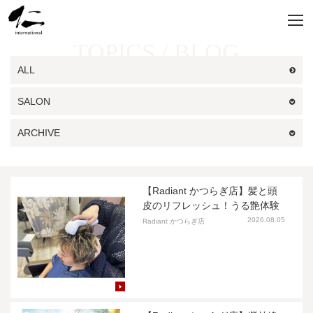
TOPICS / BLOG
ALL
SALON
ARCHIVE
【Radiant かつらぎ店】髪と頭
皮のリフレッシュ！うる艶体験
2026.08.05
Radiant かつらぎ店