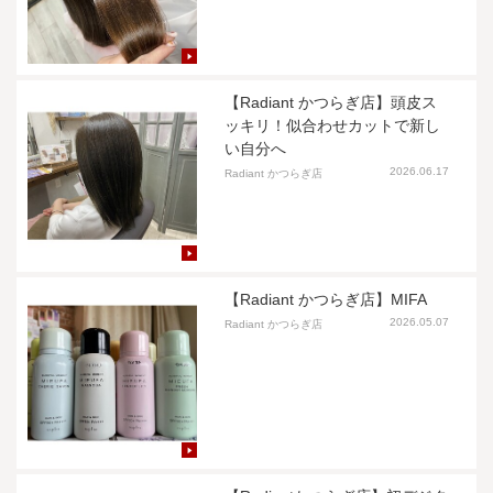
【Radiant かつらぎ店】頭皮ス
ッキリ！似合わせカットで新し
い自分へ
2026.06.17
Radiant かつらぎ店
【Radiant かつらぎ店】MIFA
2026.05.07
Radiant かつらぎ店