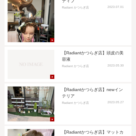
ティブ
2023.07.01
Radiant かつらぎ店
【Radiantかつらぎ店】頭皮の美
容液
2023.05.30
Radiant かつらぎ店
【Radiantかつらぎ店】newイン
テリア
2023.05.27
Radiant かつらぎ店
【Radiantかつらぎ店】マットカ