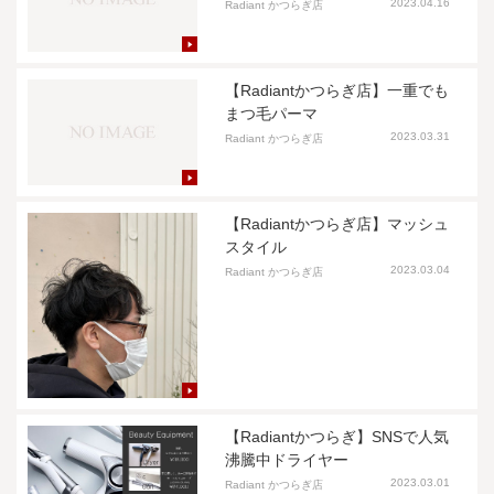
2023.04.16
Radiant かつらぎ店
【Radiantかつらぎ店】一重でも
まつ毛パーマ
2023.03.31
Radiant かつらぎ店
【Radiantかつらぎ店】マッシュ
スタイル
2023.03.04
Radiant かつらぎ店
【Radiantかつらぎ】SNSで人気
沸騰中ドライヤー
2023.03.01
Radiant かつらぎ店