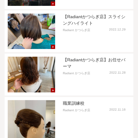
【Radiantかつらぎ店】スライシ
ングハイライト
2022.12.29
Radiant かつらぎ店
【Radiantかつらぎ店】お任せパ
ーマ
2022.11.28
Radiant かつらぎ店
職業訓練校
2022.11.16
Radiant かつらぎ店