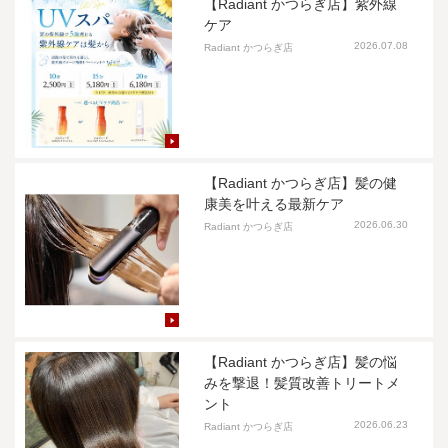
【Radiant かつらぎ店】紫外線
ケア
2026.07.08
Radiant かつらぎ店
【Radiant かつらぎ店】髪の健
康美を叶える最新ケア
2026.06.30
Radiant かつらぎ店
【Radiant かつらぎ店】髪の悩
みを撃退！髪質改善トリートメ
ント
2026.06.23
Radiant かつらぎ店