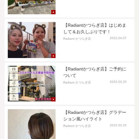
【Radiantかつらぎ店】はじめま
して＆お久しぶりです！
2022.04.07
Radiant かつらぎ店
【Radiantかつらぎ店】ご予約に
ついて
2022.03.25
Radiant かつらぎ店
【Radiantかつらぎ店】グラデー
ション風ハイライト
2022.02.20
Radiant かつらぎ店