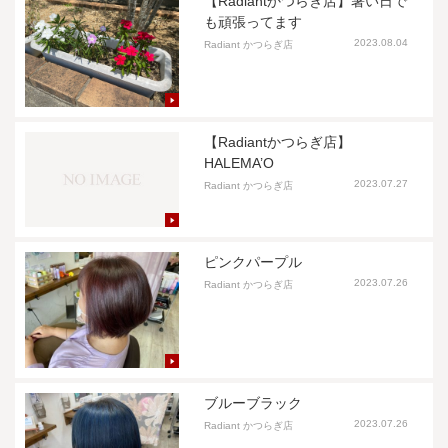
【Radiantかつらぎ店】暑い日で
も頑張ってます
2023.08.04
Radiant かつらぎ店
【Radiantかつらぎ店】
HALEMA’O
2023.07.27
Radiant かつらぎ店
ピンクパープル
2023.07.26
Radiant かつらぎ店
ブルーブラック
2023.07.26
Radiant かつらぎ店