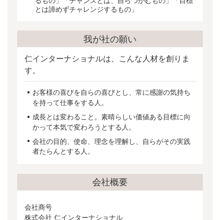
るもの」
「チャンスとは、
自らつかむもの」
「目標
とは諦めずチャレンジするもの」
我が社の願い
仁インターナショナルは、こんな人材を創りま
す。
お客様の喜びを自らの喜びとし、常に感謝の気持ち
を持って仕事をする人。
成長とは変わること。素晴らしい価値ある目標に向
かって本気で変わろうとする人。
会社の目的、使命、理念を理解し、自らがその実践
者たらんとする人。
会社概要
会社商号
株式会社 仁インターナショナル