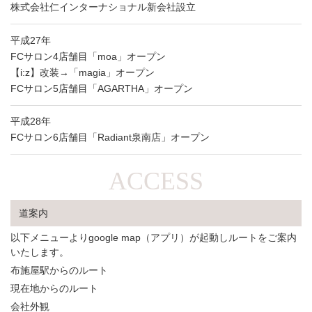
株式会社仁インターナショナル新会社設立
平成27年
FCサロン4店舗目「moa」オープン
【i:z】改装→「magia」オープン
FCサロン5店舗目「AGARTHA」オープン
平成28年
FCサロン6店舗目「Radiant泉南店」オープン
ACCESS
道案内
以下メニューよりgoogle map（アプリ）が起動しルートをご案内
いたします。
布施屋駅からのルート
現在地からのルート
会社外観