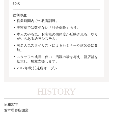
60名
福利厚生
営業時間内での教育訓練。
美容室では数少ない「社会保険」あり。
本人のやる気、お客様の信頼度が反映される、やり
がいのある給与システム。
有名人気スタイリストによるセミナーや講習会に参
加。
スタッフの成長に伴い、活躍の場を与え、新店舗を
拡大し、独立支援します。
2017年秋 託児所オープン!!
HISTORY
昭和37年
阪本理容所開業