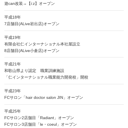
遊can改装→【i:z】オープン
平成18年
7店舗目(ALive岩出店)オープン
平成19年
有限会社仁インターナショナル本社屋設立
8店舗目(ALive小倉店)オープン
平成21年
和歌山県より認定 職業訓練施設
「仁インターナショナル職業能力開発校」開校
平成23年
FCサロン「hair doctor salon JIN」オープン
平成25年
FCサロン2店舗目「Radiant」オープン
FCサロン3店舗目「le・coeul」オープン