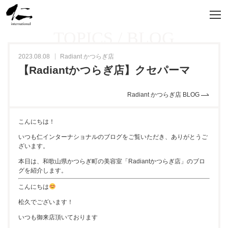
TOPICS / BLOG
2023.08.08
Radiant かつらぎ店
【Radiantかつらぎ店】クセパーマ
Radiant かつらぎ店 BLOG
こんにちは！
いつも仁インターナショナルのブログをご覧いただき、ありがとうご
ざいます。
本日は、和歌山県かつらぎ町の美容室「Radiantかつらぎ店」のブロ
グを紹介します。
こんにちは
松久でございます！
いつも御来店頂いております