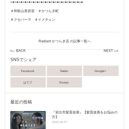
○●○●○●○●○●○●○●○●○●○●○●○●○●○●○●○●○●○●
＃和歌山美容室 ＃かつらぎ町
＃クセパーマ ＃イメチェン
Radiant かつらぎ店 の記事一覧へ
BACK
NEXT
SNSでシェア
Facebook
Twitter
Google+
はてブ
Pocket
最近の投稿
『岩出市髪質改善』【髪質改善をお悩みの
方】
2026.08.07