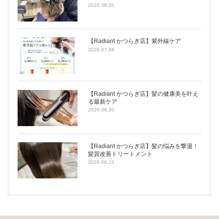
2026.08.05
【Radiant かつらぎ店】紫外線ケア
2026.07.08
【Radiant かつらぎ店】髪の健康美を叶え
る最新ケア
2026.06.30
【Radiant かつらぎ店】髪の悩みを撃退！
髪質改善トリートメント
2026.06.23