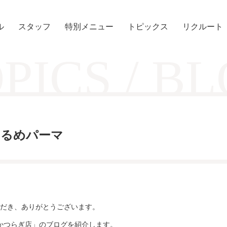
ル
スタッフ
特別メニュー
トピックス
リクルート
PICS / B
初ゆるめパーマ
だき、ありがとうございます。
tかつらぎ店」のブログを紹介します。