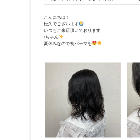
こんにちは！
松久でございます
いつもご来店頂いております
rちゃん
夏休みなので初パーマを