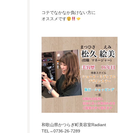
コテでなかなか負けない方に
オススメです
和歌山県かつらぎ町美容室Radiant
TEL→0736-26-7289