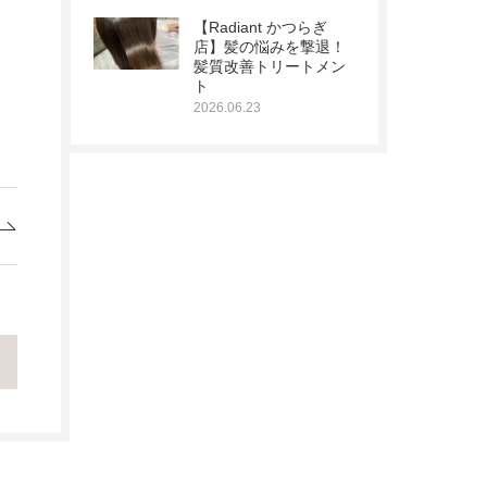
【Radiant かつらぎ
店】髪の悩みを撃退！
髪質改善トリートメン
ト
2026.06.23