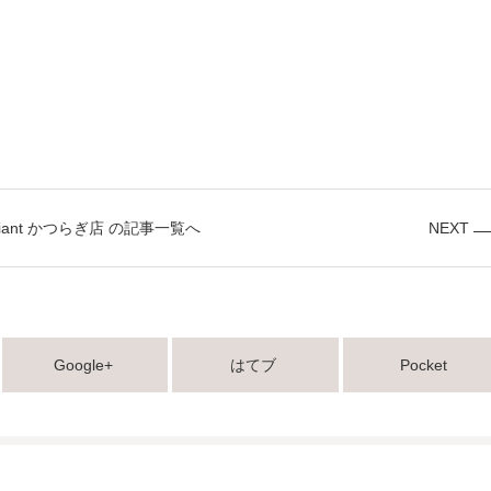
diant かつらぎ店 の記事一覧へ
NEXT
Google+
はてブ
Pocket