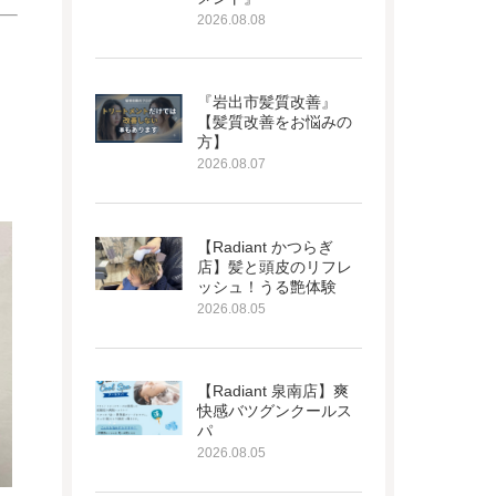
2026.08.08
『岩出市髪質改善』
【髪質改善をお悩みの
方】
2026.08.07
【Radiant かつらぎ
店】髪と頭皮のリフレ
ッシュ！うる艶体験
2026.08.05
【Radiant 泉南店】爽
快感バツグンクールス
パ
2026.08.05