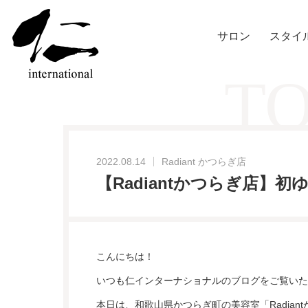
サロン
スタイ
TO
2022.08.14
Radiant かつらぎ店
【Radiantかつらぎ店】
こんにちは！
いつも仁インターナショナルのブログをご覧いた
本日は、和歌山県かつらぎ町の美容室「Radian