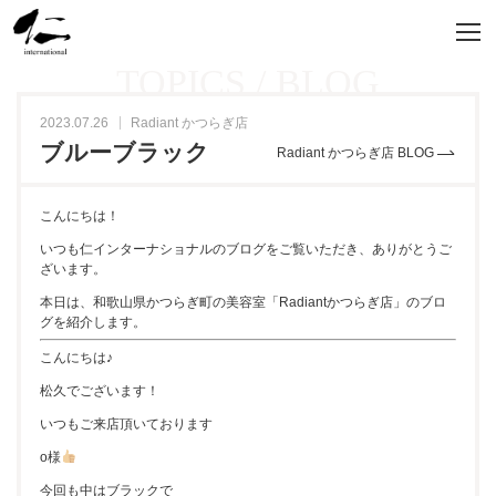
TOPICS / BLOG
2023.07.26
Radiant かつらぎ店
ブルーブラック
Radiant かつらぎ店 BLOG
こんにちは！
いつも仁インターナショナルのブログをご覧いただき、ありがとうご
ざいます。
本日は、和歌山県かつらぎ町の美容室「Radiantかつらぎ店」のブロ
グを紹介します。
こんにちは♪
松久でございます！
いつもご来店頂いております
o様
今回も中はブラックで