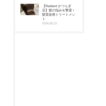
【Radiant かつらぎ
店】髪の悩みを撃退！
髪質改善トリートメン
ト
2026.06.23