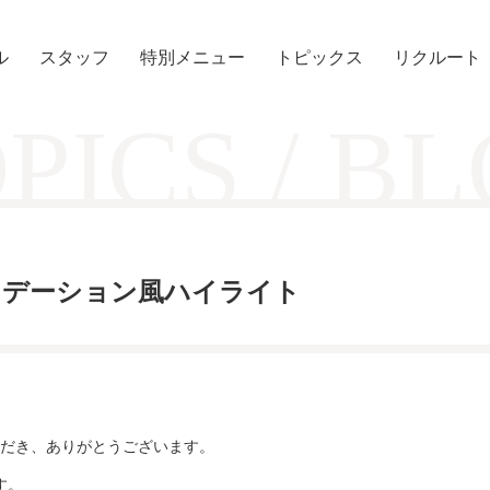
ル
スタッフ
特別メニュー
トピックス
リクルート
PICS / B
グラデーション風ハイライト
だき、ありがとうございます。
す。