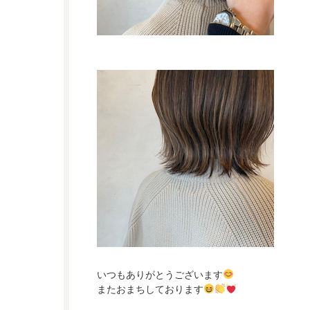
いつもありがとうございます
またおまちしております