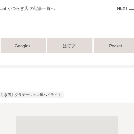
diant かつらぎ店 の記事一覧へ
NEXT
Google+
はてブ
Pocket
tかつらぎ店】グラデーション風ハイライト