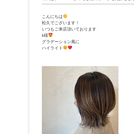
こんにちは
松久でございます！
いつもご来店頂いております
k様
グラデーション風に
ハイライト