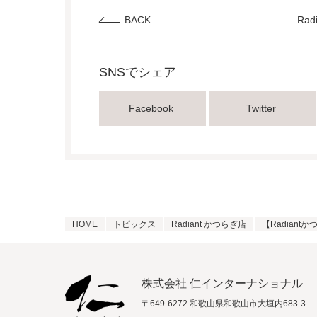
BACK
Ra
SNSでシェア
Facebook
Twitter
HOME
トピックス
Radiant かつらぎ店
【Radian
株式会社 仁インターナショナル
〒649-6272 和歌山県和歌山市大垣内683-3