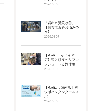
2026.08.08
『岩出市髪質改善』
【髪質改善をお悩みの
方】
2026.08.07
【Radiant かつらぎ
店】髪と頭皮のリフレ
ッシュ！うる艶体験
2026.08.05
【Radiant 泉南店】爽
快感バツグンクールス
パ
2026.08.05