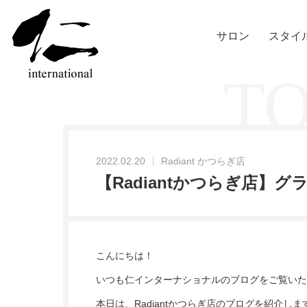
サロン
スタイ
TO
2022.02.20
Radiant かつらぎ店
【Radiantかつらぎ店】
こんにちは！
いつも仁インターナショナルのブログをご覧いた
本日は、Radiantかつらぎ店のブログを紹介しま