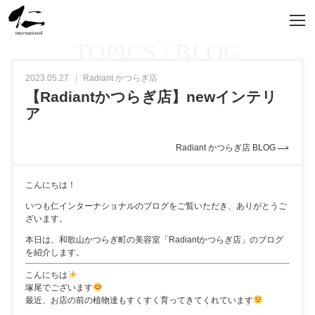
TOPICS / BLOG
2023.05.27
Radiant かつらぎ店
【Radiantかつらぎ店】newインテリ
ア
Radiant かつらぎ店 BLOG
こんにちは！
いつも仁インターナショナルのブログをご覧いただき、ありがとうご
ざいます。
本日は、和歌山かつらぎ町の美容室「Radiantかつらぎ店」のブログ
を紹介します。
こんにちは
塚尾でございます
最近、お店の前の植物達もすくすく育ってきてくれています