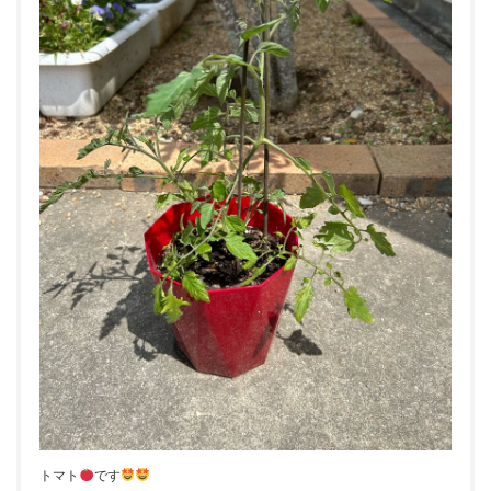
トマト
です