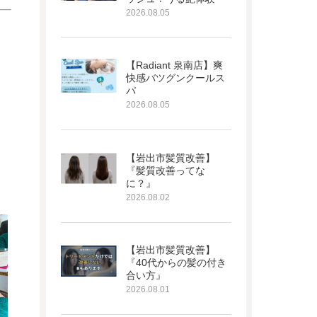
2026.08.05
【Radiant 泉南店】爽
快感バツグンクールス
パ
2026.08.05
【岩出市髪質改善】
『髪質改善ってな
に？』
2026.08.02
【岩出市髪質改善】
『40代からの髪の付き
合い方』
2026.08.01