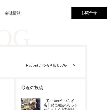
お問合せ
会社情報
LOG
Radiant かつらぎ店 BLOG
最近の投稿
【Radiant かつらぎ
店】髪と頭皮のリフレ
ッシュ！うる艶体験