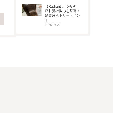
【Radiant かつらぎ
店】髪の悩みを撃退！
髪質改善トリートメン
ト
2026.06.23