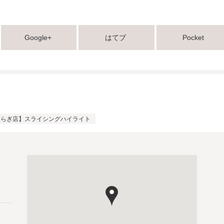
Google+
はてブ
Pocket
tかつらぎ店】スライシングハイライト