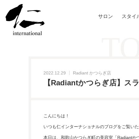
サロン
スタイ
TO
2022.12.29
Radiant かつらぎ店
【Radiantかつらぎ店】
こんにちは！
いつも仁インターナショナルのブログをご覧いた
本日は、和歌山かつらぎ町の美容室「Radiant