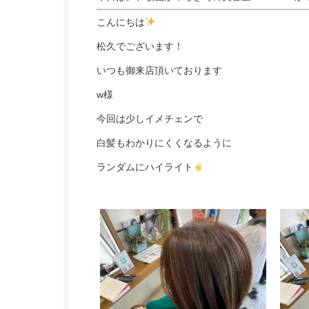
こんにちは
松久でございます！
いつも御来店頂いております
w様
今回は少しイメチェンで
白髪もわかりにくくなるように
ランダムにハイライト