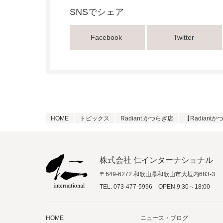
SNSでシェア
Facebook
Twitter
HOME
トピックス
Radiant かつらぎ店
【Radian
株式会社 仁インターナショナル
〒649-6272 和歌山県和歌山市大垣内683-3
TEL.
073-477-5996
OPEN.9:30～18:00
HOME
ニュース・ブログ