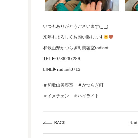
いつもありがとうございます(_ _)
来年もよろしくお願い致します
和歌山県かつらぎ町美容室radiant
TEL▶︎0736267289
LINE▶︎radiant0713
＃和歌山美容室 ＃かつらぎ町
＃イメチェン ＃ハイライト
BACK
Ra