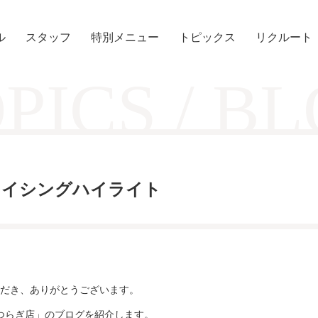
ル
スタッフ
特別メニュー
トピックス
リクルート
PICS / B
スライシングハイライト
だき、ありがとうございます。
かつらぎ店」のブログを紹介します。