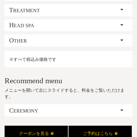
T
REATMENT
H
EAD SPA
O
THER
※すべて税込み価格です
Recommend menu
メニューを開いて左にスライドすると、料金をご覧いただけま
す。
C
EREMONY
クーポンを見る
ご予約はこちら