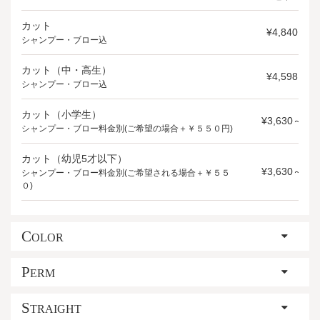
カット
¥4,840
シャンプー・ブロー込
カット（中・高生）
¥4,598
シャンプー・ブロー込
カット（小学生）
¥3,630～
シャンプー・ブロー料金別(ご希望の場合＋￥５５０円)
カット（幼児5才以下）
¥3,630～
シャンプー・ブロー料金別(ご希望される場合＋￥５５
０)
C
OLOR
P
ERM
S
TRAIGHT