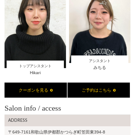
アシスタント
トップアシスタント
みちる
Hikari
クーポンを見る
ご予約はこちら
Salon info / access
ADDRESS
〒649-7161和歌山県伊都郡かつらぎ町笠田東394-8