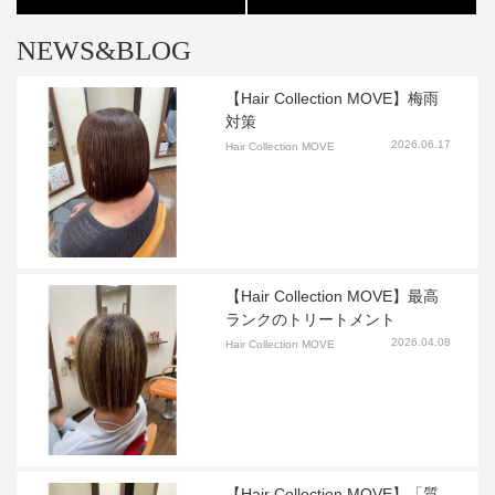
NEWS&BLOG
【Hair Collection MOVE】梅雨
対策
2026.06.17
Hair Collection MOVE
【Hair Collection MOVE】最高
ランクのトリートメント
2026.04.08
Hair Collection MOVE
【Hair Collection MOVE】「質