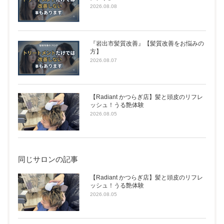
2026.08.08
『岩出市髪質改善』【髪質改善をお悩みの
方】
2026.08.07
【Radiant かつらぎ店】髪と頭皮のリフレ
ッシュ！うる艶体験
2026.08.05
同じサロンの記事
【Radiant かつらぎ店】髪と頭皮のリフレ
ッシュ！うる艶体験
2026.08.05