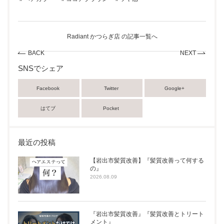
Radiant かつらぎ店 の記事一覧へ
BACK
NEXT
SNSでシェア
Facebook
Twitter
Google+
はてブ
Pocket
最近の投稿
【岩出市髪質改善】『髪質改善って何する
の』
2026.08.09
『岩出市髪質改善』『髪質改善とトリート
メント』