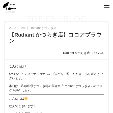
TOPICS / BLOG
2023.10.28
Radiant かつらぎ店
【Radiant かつらぎ店】ココアブラウ
ン
Radiant かつらぎ店 BLOG
こんにちは！
いつも仁インターナショナルのブログをご覧いただき、ありがとうご
ざいます。
本日は、和歌山県かつらぎ町の美容室「Radiant かつらぎ店」のブロ
グを紹介します。
こんにちは
松久でございます！