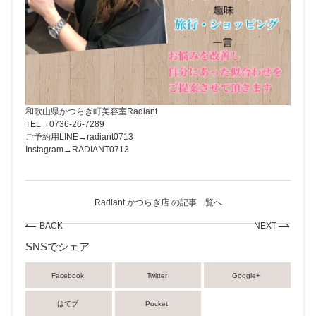
和歌山県かつらぎ町美容室Radiant
TEL→0736-26-7289
ご予約用LINE→radiant0713
Instagram→RADIANT0713
Radiant かつらぎ店 の記事一覧へ
BACK
NEXT
SNSでシェア
Facebook
Twitter
Google+
はてブ
Pocket