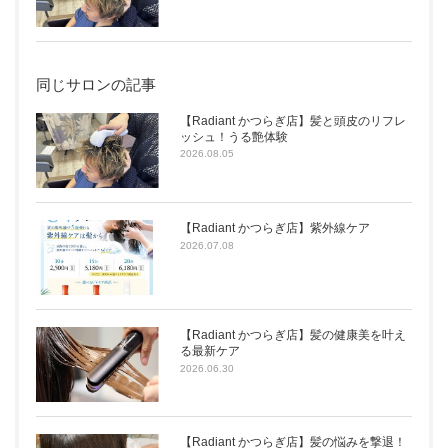
同じサロンの記事
【Radiant かつらぎ店】髪と頭皮のリフレ
ッシュ！うる艶体験
2026.08.05
【Radiant かつらぎ店】紫外線ケア
2026.07.08
【Radiant かつらぎ店】髪の健康美を叶え
る最新ケア
2026.06.30
【Radiant かつらぎ店】髪の悩みを撃退！