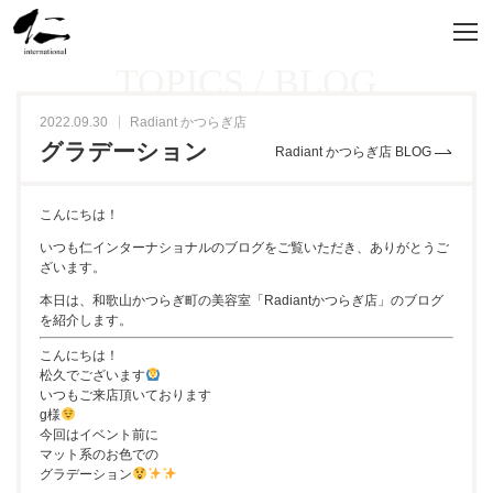
TOPICS / BLOG
2022.09.30
Radiant かつらぎ店
グラデーション
Radiant かつらぎ店 BLOG
こんにちは！
いつも仁インターナショナルのブログをご覧いただき、ありがとうご
ざいます。
本日は、和歌山かつらぎ町の美容室「Radiantかつらぎ店」のブログ
を紹介します。
こんにちは！
松久でございます
いつもご来店頂いております
g様
今回はイベント前に
マット系のお色での
グラデーション