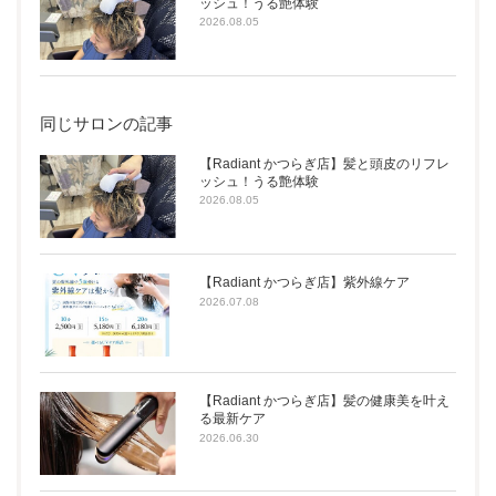
ッシュ！うる艶体験
2026.08.05
同じサロンの記事
【Radiant かつらぎ店】髪と頭皮のリフレ
ッシュ！うる艶体験
2026.08.05
【Radiant かつらぎ店】紫外線ケア
2026.07.08
【Radiant かつらぎ店】髪の健康美を叶え
る最新ケア
2026.06.30