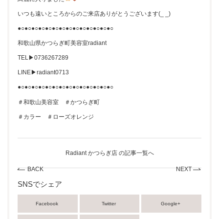
いつも遠いところからのご来店ありがとうございます(_ _)
●○●○●○●○●○●○●○●○●○●○●○●○●○●○
和歌山県かつらぎ町美容室radiant
TEL▶︎0736267289
LINE▶︎radiant0713
●○●○●○●○●○●○●○●○●○●○●○●○●○●○
＃和歌山美容室 ＃かつらぎ町
＃カラー ＃ローズオレンジ
Radiant かつらぎ店 の記事一覧へ
BACK
NEXT
SNSでシェア
Facebook
Twitter
Google+