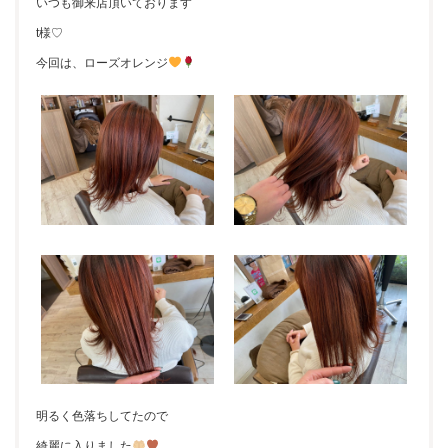
いつも御来店頂いております
t様♡
今回は、ローズオレンジ
明るく色落ちしてたので
綺麗に入りました