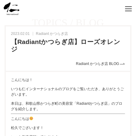
TOPICS / BLOG
2023.02.01
Radiant かつらぎ店
【Radiantかつらぎ店】ローズオレン
ジ
Radiant かつらぎ店 BLOG
こんにちは！
いつも仁インターナショナルのブログをご覧いただき、ありがとうご
ざいます。
本日は、和歌山県かつらぎ町の美容室「Radiantかつらぎ店」のブロ
グを紹介します。
こんにちは
松久でございます！