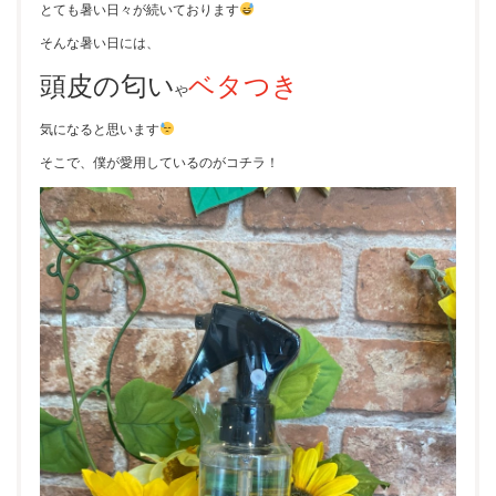
とても暑い日々が続いております
そんな暑い日には、
頭皮の匂い
ベタつき
や
気になると思います
そこで、僕が愛用しているのがコチラ！