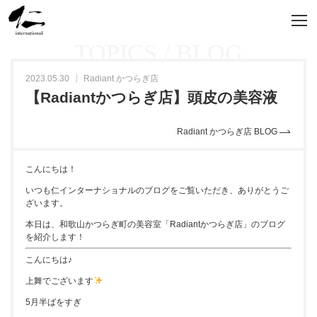
TOPICS / BLOG
2023.05.30
Radiant かつらぎ店
【Radiantかつらぎ店】頭皮の美容液
Radiant かつらぎ店 BLOG
こんにちは！
いつも仁インターナショナルのブログをご覧いただき、ありがとうご
ざいます。
本日は、和歌山かつらぎ町の美容室「Radiantかつらぎ店」のブログ
を紹介します！
こんにちは♪
上舞でございます
5月半ばをすぎ