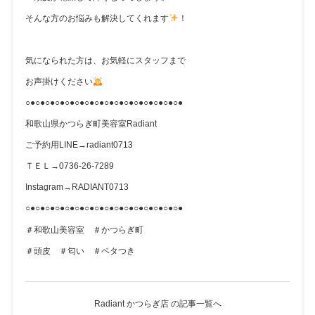
そんな方のお悩みも解決してくれます
！
気になられた方は、お気軽にスタッフまで
お声掛けください
○●○●○●○●○●○●○●○●○●○●○●○●○●○●○●○●
和歌山県かつらぎ町美容室Radiant
ご予約用LINE→radiant0713
ＴＥＬ→0736-26-7289
Instagram→RADIANT0713
○●○●○●○●○●○●○●○●○●○●○●○●○●○●○●○●
＃和歌山美容室 ＃かつらぎ町
＃頭皮 ＃匂い ＃ベタつき
Radiant かつらぎ店 の記事一覧へ