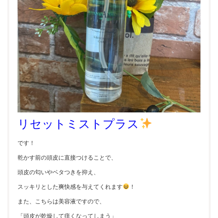
リセットミストプラス
です！
乾かす前の頭皮に直接つけることで、
頭皮の匂いやベタつきを抑え、
スッキリとした爽快感を与えてくれます
！
また、こちらは美容液ですので、
「頭皮が乾燥して痒くなってしまう」