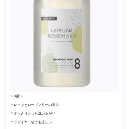
〜8番〜
＊レモンとローズマリーの香り
＊すっきりとした洗いあがり
＊ドライヤー後でも涼しい