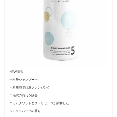
NEW商品
〜炭酸シャンプー〜
＊炭酸泡で頭皮クレンジング
＊毛穴の汚れを除去
＊カムクワットとクラリセージが調和した
シトラスハーブの香り