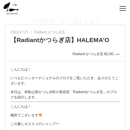
TOPICS / BLOG
2023.07.27
Radiant かつらぎ店
【Radiantかつらぎ店】HALEMA’O
Radiant かつらぎ店 BLOG
こんにちは！
いつも仁インターナショナルのブログをご覧いただき、ありがとうご
ざいます。
本日は、和歌山県かつらぎ町の美容室「Radiantかつらぎ店」のブロ
グを紹介します。
こんにちは！
梅田でございます
この夏にオススメのシャンプー