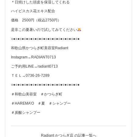
＊日焼けした頭皮を保湿してくれる
ハイビスカス花エキス配合
価格 2500円（税込2750円）
是非この夏暑いので試してみてください
○●○●○●○●○●○●○●○●○●○●○●○●○●○●○●○●
和歌山県かつらぎ町美容室Radiant
Instagram→RADIANT0713
ご予約用LINE→radiant0713
ＴＥＬ→0736-26-7289
○●○●○●○●○●○●○●○●○●○●○●○●○●○●○●○●
＃和歌山美容室 ＃かつらぎ町
＃HAREMA’O ＃夏 ＃シャンプー
＃炭酸シャンプー
Radiant かつらぎ店 の記事一覧へ