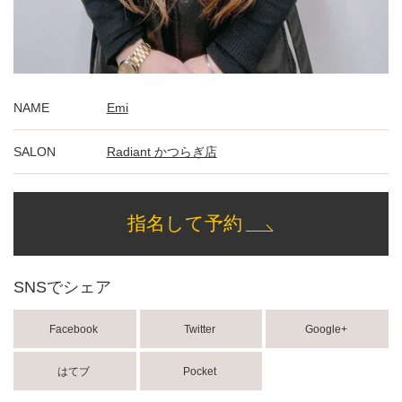
NAME
Emi
SALON
Radiant かつらぎ店
指名して予約
SNSでシェア
Facebook
Twitter
Google+
はてブ
Pocket