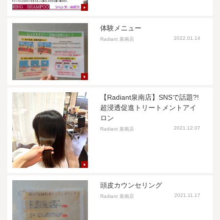
体験メニュー
2022.01.14
Radiant 泉南店
【Radiant泉南店】SNSで話題?!
超浸透促進トリートメントアイ
ロン
2021.12.07
Radiant 泉南店
頭皮カウンセリング
2021.11.17
Radiant 泉南店