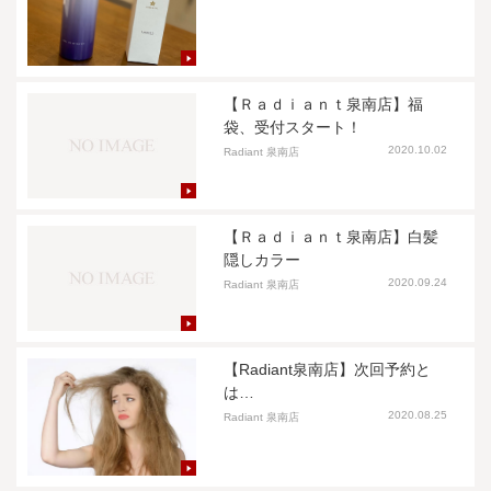
【Ｒａｄｉａｎｔ泉南店】福
袋、受付スタート！
2020.10.02
Radiant 泉南店
【Ｒａｄｉａｎｔ泉南店】白髪
隠しカラー
2020.09.24
Radiant 泉南店
【Radiant泉南店】次回予約と
は…
2020.08.25
Radiant 泉南店