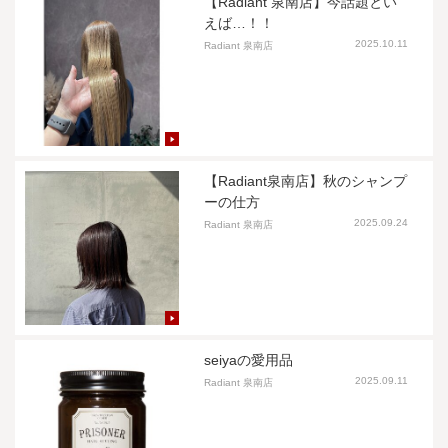
【Radiant 泉南店】今話題とい
えば…！！
2025.10.11
Radiant 泉南店
【Radiant泉南店】秋のシャンプ
ーの仕方
2025.09.24
Radiant 泉南店
seiyaの愛用品
2025.09.11
Radiant 泉南店