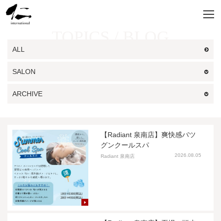
TOPICS / BLOG
ALL
SALON
ARCHIVE
【Radiant 泉南店】爽快感バツ
グンクールスパ
2026.08.05
Radiant 泉南店