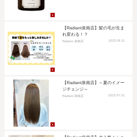
【Radiant泉南店】髪の毛が生ま
れ変わる！？
2025.08.11
Radiant 泉南店
【Radiant泉南店】～夏のイメー
ジチェンジ～
2025.07.01
Radiant 泉南店