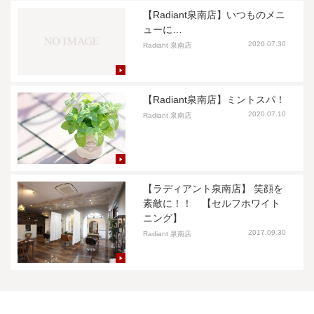
【Radiant泉南店】いつものメニ
ューに…
2020.07.30
Radiant 泉南店
【Radiant泉南店】ミントスパ！
2020.07.10
Radiant 泉南店
【ラディアント泉南店】 笑顔を
素敵に！！ 【セルフホワイト
ニング】
2017.09.30
Radiant 泉南店