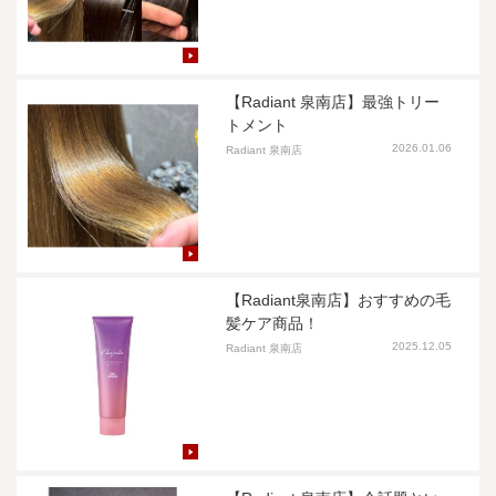
【Radiant 泉南店】最強トリー
トメント
2026.01.06
Radiant 泉南店
【Radiant泉南店】おすすめの毛
髪ケア商品！
2025.12.05
Radiant 泉南店