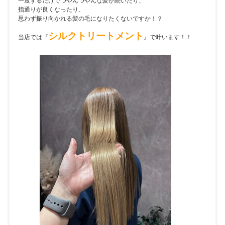
一度するだけでつやんつやんな髪が続いたり、
指通りが良くなったり、
思わず振り向かれる髪の毛になりたくないですか！？
シルクトリートメント
当店では『
』で叶います！！