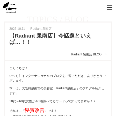
TOPICS / BLOG
2025.10.11
Radiant 泉南店
【Radiant 泉南店】今話題といえ
ば…！！
Radiant 泉南店 BLOG
こんにちは！
いつも仁インターナショナルのブログをご覧いただき、ありがとうご
ざいます。
本日は、大阪府泉南市の美容室「Radiant泉南店」のブログを紹介し
ます。
10代～60代女性が今1番調べてるワードって知ってますか！？
髪質改善
それは…「
」です！