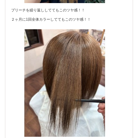
ブリーチを繰り返ししててもこのツヤ感！！
２ヶ月に1回全体カラーしててもこのツヤ感！！