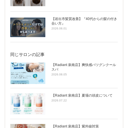
【岩出市髪質改善】『40代からの髪の付き
合い方』
2026.08.01
同じサロンの記事
【Radiant 泉南店】爽快感バツグンクール
スパ
2026.08.05
【Radiant 泉南店】夏場の頭皮について
2026.07.22
【Radiant 泉南店】紫外線対策