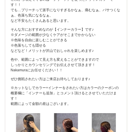
す！！
でも…ブリーチって派手になりすぎるかなぁ、痛むなぁ、パサつくな
ぁ、色落ち気になるなぁ、
など不安もたくさんあると思います。
そんな方におすすめなのが【インナーカラー】です♪
※ダメージの範囲が少なくケアがそこまでかからない
※色味を自由に楽しむことができる
※色落ちしても隠せる
などなど！メリットが沢山でおしゃれを楽しめます♪
色や、範囲によって見え方も変えることができますので
しっかりとカウンセリングでお伝えさせて頂きます！
Nakamuraにお任せください！！
ぜひ挑戦されたい方はご来店お待ちしております♪
※カットなしでカラー+インナーをされたい方はカラーのクーポンの
概要欄に「インナーも追加」とコメント頂けるとさせていただけま
す！
範囲によって金額の差はございます。