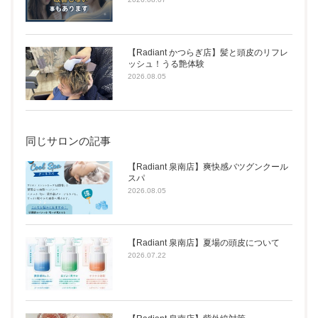
【Radiant かつらぎ店】髪と頭皮のリフレ
ッシュ！うる艶体験
2026.08.05
同じサロンの記事
【Radiant 泉南店】爽快感バツグンクール
スパ
2026.08.05
【Radiant 泉南店】夏場の頭皮について
2026.07.22