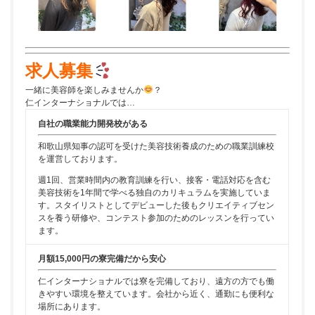
求人募集
一緒に美容師を楽しみませんか
？
仁インターナショナルでは…
自社の職業能力開発校がある
和歌山県知事の認可を受けた美容技術養成のための職業訓練校
を運営しております。
週1回、営業時間内の教育訓練を行い、接客・電話対応を含む
美容技術を1年間で学べる独自のカリキュラムを実施していま
す。スタイリストとしてデビューした後もクリエイティブセン
スを養う研修や、コンテスト参加のためのレッスンを行ってい
ます。
月額15,000円の寮完備だから安心
仁インターナショナルでは寮を完備しており、遠方の方でも働
きやすい環境を整えています。会社から近く、通勤にも便利な
場所にあります。