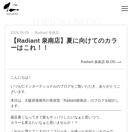
TOPICS / BLOG
2026.06.09
Radiant 泉南店
【Radiant 泉南店】夏に向けてのカラ
ーはこれ！！
Radiant 泉南店 BLOG
こんにちは！
いつも仁インターナショナルのブログをご覧いただき、ありがとうご
ざいます。
本日は、大阪府泉南市の美容室「Radiant泉南店」のブログを紹介し
ます。
最近暑くなってきて髪もサッパリしたいなぁと思いつつ…
カラーも変えたいなぁと思いませんか！？
これから増えてくるのは『ブリーチ』を使ったデザインカラーで