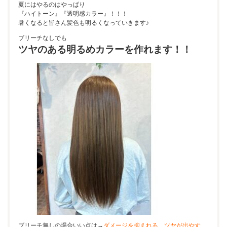
夏にはやるのはやっぱり
『ハイトーン』『透明感カラー』！！！
暑くなると皆さん髪色も明るくなっていきます♪
ブリーチなしでも
ツヤのある明るめカラーを作れます！！
ブリーチ無しの場合いい点は→
ダメージを抑えれる、ツヤが出やす