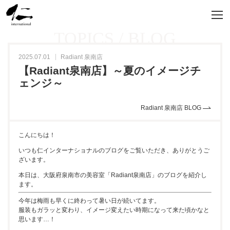
TOPICS / BLOG
2025.07.01
Radiant 泉南店
【Radiant泉南店】～夏のイメージチ
ェンジ～
Radiant 泉南店 BLOG
こんにちは！
いつも仁インターナショナルのブログをご覧いただき、ありがとうご
ざいます。
本日は、大阪府泉南市の美容室「Radiant泉南店」のブログを紹介し
ます。
今年は梅雨も早くに終わって暑い日が続いてます。
服装もガラッと変わり、イメージ変えたい時期になって来た頃かなと
思います…！