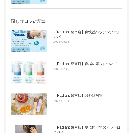
同じサロンの記事
【Radiant 泉南店】爽快感バツグンクール
スパ
2026.08.05
【Radiant 泉南店】夏場の頭皮について
2026.07.22
【Radiant 泉南店】紫外線対策
2026.07.14
【Radiant 泉南店】夏に向けてのカラーは
これ！！