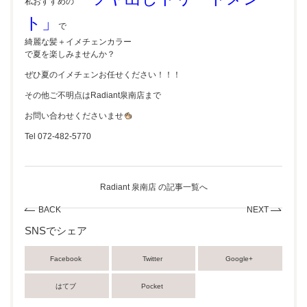
私おすすめの
ト」
で
綺麗な髪＋イメチェンカラー
で夏を楽しみませんか？
ぜひ夏のイメチェンお任せください！！！
その他ご不明点はRadiant泉南店まで
お問い合わせくださいませ
Tel 072-482-5770
Radiant 泉南店 の記事一覧へ
BACK
NEXT
SNSでシェア
Facebook
Twitter
Google+
はてブ
Pocket