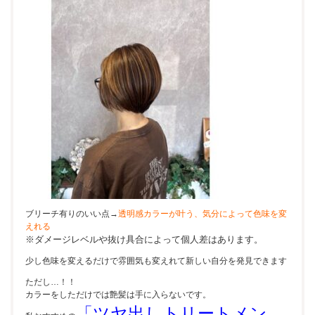
ブリーチ有りのいい点→
透明感カラーが叶う、気分によって色味を変
えれる
※ダメージレベルや抜け具合によって個人差はあります。
少し色味を変えるだけで雰囲気も変えれて新しい自分を発見できます
ただし…！！
カラーをしただけでは艶髪は手に入らないです。
「ツヤ出しトリートメン