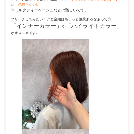
い、色持ちがいい
※ミルクティーベージュなどは難しいです。
ブリーチしてみたい！けど全頭はちょっと抵抗あるなぁって方！
「インナーカラー」
「ハイライトカラー」
や
がオススメです♪