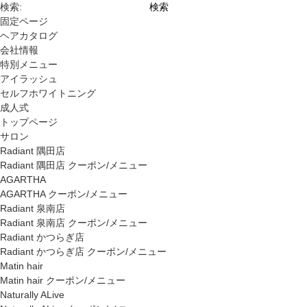
検索:
固定ページ
ヘアカタログ
会社情報
特別メニュー
アイラッシュ
セルフホワイトニング
成人式
トップページ
サロン
Radiant 隅田店
Radiant 隅田店 クーポン/メニュー
AGARTHA
AGARTHA クーポン/メニュー
Radiant 泉南店
Radiant 泉南店 クーポン/メニュー
Radiant かつらぎ店
Radiant かつらぎ店 クーポン/メニュー
Matin hair
Matin hair クーポン/メニュー
Naturally ALive