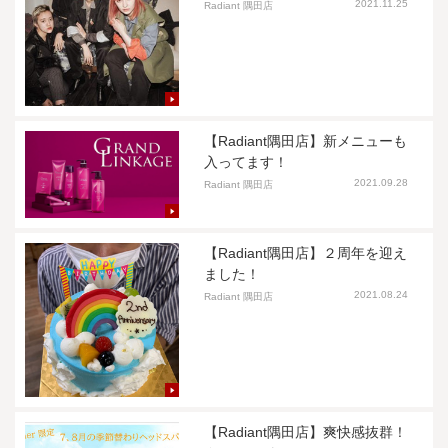
2021.11.25
Radiant 隅田店
【Radiant隅田店】新メニューも
入ってます！
2021.09.28
Radiant 隅田店
【Radiant隅田店】２周年を迎え
ました！
2021.08.24
Radiant 隅田店
【Radiant隅田店】爽快感抜群！