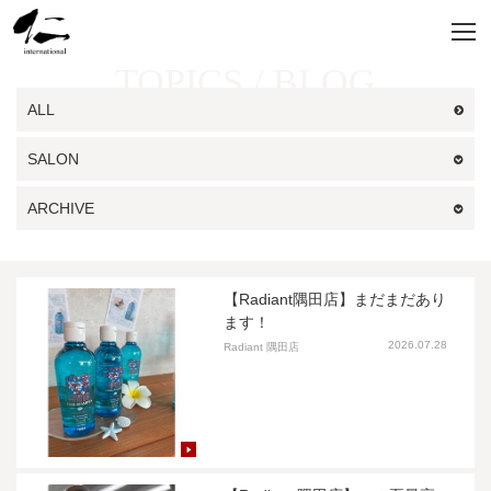
TOPICS / BLOG
ALL
SALON
ARCHIVE
【Radiant隅田店】まだまだあり
ます！
2026.07.28
Radiant 隅田店