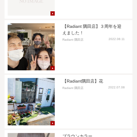
【Radiant 隅田店】３周年を迎
えました！
2022.08.11
Radiant 隅田店
【Radiant隅田店】花
2022.07.08
Radiant 隅田店
ブラウンカラー