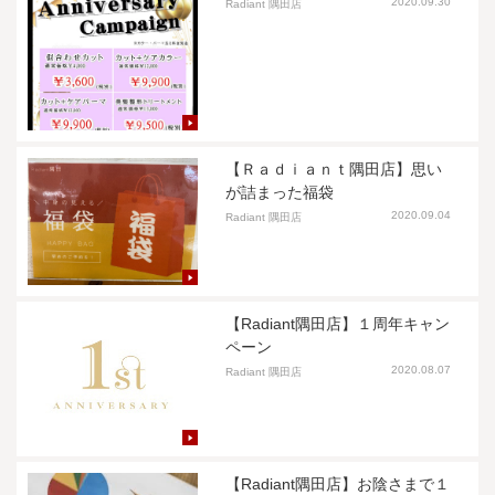
2020.09.30
Radiant 隅田店
【Ｒａｄｉａｎｔ隅田店】思い
が詰まった福袋
2020.09.04
Radiant 隅田店
【Radiant隅田店】１周年キャン
ペーン
2020.08.07
Radiant 隅田店
【Radiant隅田店】お陰さまで１