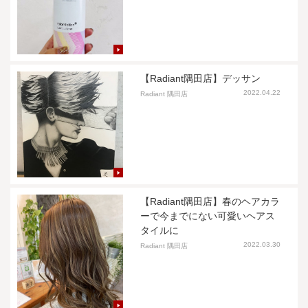
【Radiant隅田店】デッサン
2022.04.22
Radiant 隅田店
【Radiant隅田店】春のヘアカラ
ーで今までにない可愛いヘアス
タイルに
2022.03.30
Radiant 隅田店