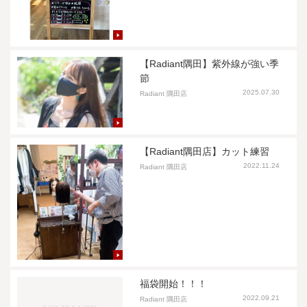
【Radiant隅田】紫外線が強い季
節
2025.07.30
Radiant 隅田店
【Radiant隅田店】カット練習
2022.11.24
Radiant 隅田店
福袋開始！！！
2022.09.21
Radiant 隅田店