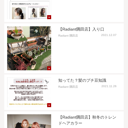
【Radiant隅田店】入り口
2021.12.07
Radiant 隅田店
知ってた？髪のプチ豆知識
2021.11.26
Radiant 隅田店
【Radiant隅田店】秋冬のトレン
ドヘアカラー