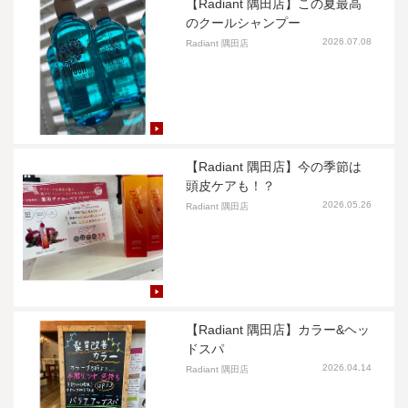
【Radiant 隅田店】この夏最高
のクールシャンプー
2026.07.08
Radiant 隅田店
【Radiant 隅田店】今の季節は
頭皮ケアも！？
2026.05.26
Radiant 隅田店
【Radiant 隅田店】カラー&ヘッ
ドスパ
2026.04.14
Radiant 隅田店