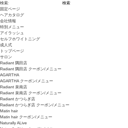
検索:
固定ページ
ヘアカタログ
会社情報
特別メニュー
アイラッシュ
セルフホワイトニング
成人式
トップページ
サロン
Radiant 隅田店
Radiant 隅田店 クーポン/メニュー
AGARTHA
AGARTHA クーポン/メニュー
Radiant 泉南店
Radiant 泉南店 クーポン/メニュー
Radiant かつらぎ店
Radiant かつらぎ店 クーポン/メニュー
Matin hair
Matin hair クーポン/メニュー
Naturally ALive