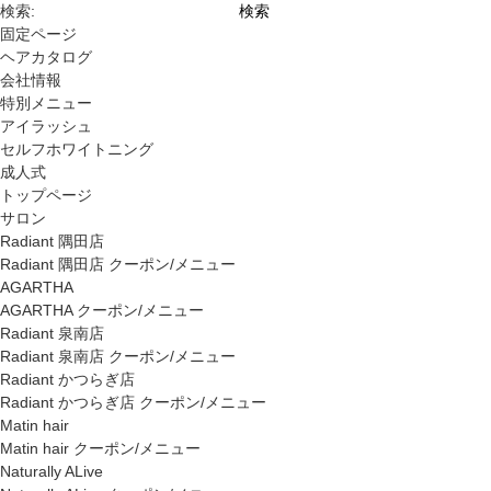
検索:
固定ページ
ヘアカタログ
会社情報
特別メニュー
アイラッシュ
セルフホワイトニング
成人式
トップページ
サロン
Radiant 隅田店
Radiant 隅田店 クーポン/メニュー
AGARTHA
AGARTHA クーポン/メニュー
Radiant 泉南店
Radiant 泉南店 クーポン/メニュー
Radiant かつらぎ店
Radiant かつらぎ店 クーポン/メニュー
Matin hair
Matin hair クーポン/メニュー
Naturally ALive