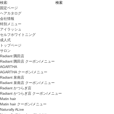
検索:
固定ページ
ヘアカタログ
会社情報
特別メニュー
アイラッシュ
セルフホワイトニング
成人式
トップページ
サロン
Radiant 隅田店
Radiant 隅田店 クーポン/メニュー
AGARTHA
AGARTHA クーポン/メニュー
Radiant 泉南店
Radiant 泉南店 クーポン/メニュー
Radiant かつらぎ店
Radiant かつらぎ店 クーポン/メニュー
Matin hair
Matin hair クーポン/メニュー
Naturally ALive