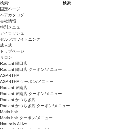
検索:
固定ページ
ヘアカタログ
会社情報
特別メニュー
アイラッシュ
セルフホワイトニング
成人式
トップページ
サロン
Radiant 隅田店
Radiant 隅田店 クーポン/メニュー
AGARTHA
AGARTHA クーポン/メニュー
Radiant 泉南店
Radiant 泉南店 クーポン/メニュー
Radiant かつらぎ店
Radiant かつらぎ店 クーポン/メニュー
Matin hair
Matin hair クーポン/メニュー
Naturally ALive