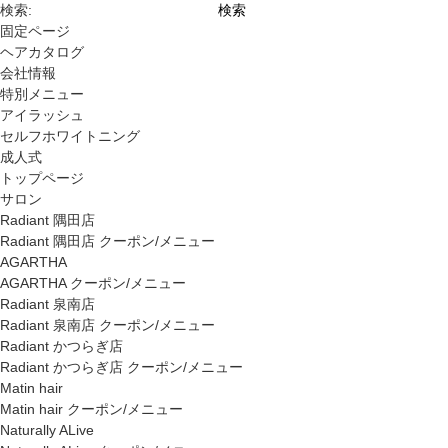
検索:
固定ページ
ヘアカタログ
会社情報
特別メニュー
アイラッシュ
セルフホワイトニング
成人式
トップページ
サロン
Radiant 隅田店
Radiant 隅田店 クーポン/メニュー
AGARTHA
AGARTHA クーポン/メニュー
Radiant 泉南店
Radiant 泉南店 クーポン/メニュー
Radiant かつらぎ店
Radiant かつらぎ店 クーポン/メニュー
Matin hair
Matin hair クーポン/メニュー
Naturally ALive