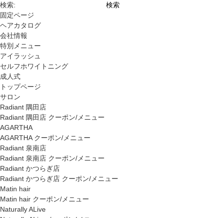
検索:
固定ページ
ヘアカタログ
会社情報
特別メニュー
アイラッシュ
セルフホワイトニング
成人式
トップページ
サロン
Radiant 隅田店
Radiant 隅田店 クーポン/メニュー
AGARTHA
AGARTHA クーポン/メニュー
Radiant 泉南店
Radiant 泉南店 クーポン/メニュー
Radiant かつらぎ店
Radiant かつらぎ店 クーポン/メニュー
Matin hair
Matin hair クーポン/メニュー
Naturally ALive