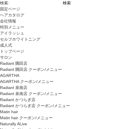
検索:
固定ページ
ヘアカタログ
会社情報
特別メニュー
アイラッシュ
セルフホワイトニング
成人式
トップページ
サロン
Radiant 隅田店
Radiant 隅田店 クーポン/メニュー
AGARTHA
AGARTHA クーポン/メニュー
Radiant 泉南店
Radiant 泉南店 クーポン/メニュー
Radiant かつらぎ店
Radiant かつらぎ店 クーポン/メニュー
Matin hair
Matin hair クーポン/メニュー
Naturally ALive