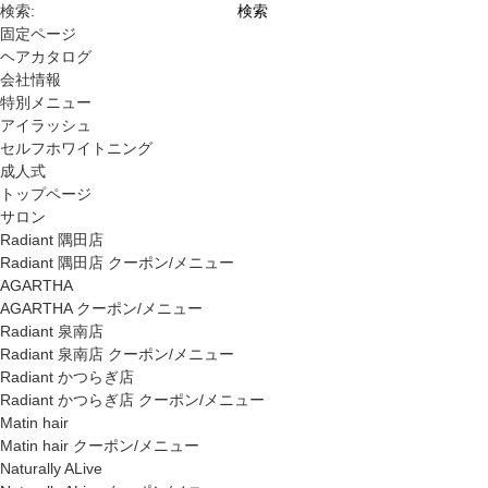
検索:
固定ページ
ヘアカタログ
会社情報
特別メニュー
アイラッシュ
セルフホワイトニング
成人式
トップページ
サロン
Radiant 隅田店
Radiant 隅田店 クーポン/メニュー
AGARTHA
AGARTHA クーポン/メニュー
Radiant 泉南店
Radiant 泉南店 クーポン/メニュー
Radiant かつらぎ店
Radiant かつらぎ店 クーポン/メニュー
Matin hair
Matin hair クーポン/メニュー
Naturally ALive