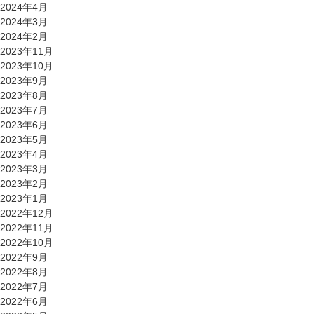
2024年4月
2024年3月
2024年2月
2023年11月
2023年10月
2023年9月
2023年8月
2023年7月
2023年6月
2023年5月
2023年4月
2023年3月
2023年2月
2023年1月
2022年12月
2022年11月
2022年10月
2022年9月
2022年8月
2022年7月
2022年6月