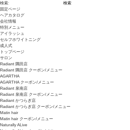
検索:
固定ページ
ヘアカタログ
会社情報
特別メニュー
アイラッシュ
セルフホワイトニング
成人式
トップページ
サロン
Radiant 隅田店
Radiant 隅田店 クーポン/メニュー
AGARTHA
AGARTHA クーポン/メニュー
Radiant 泉南店
Radiant 泉南店 クーポン/メニュー
Radiant かつらぎ店
Radiant かつらぎ店 クーポン/メニュー
Matin hair
Matin hair クーポン/メニュー
Naturally ALive