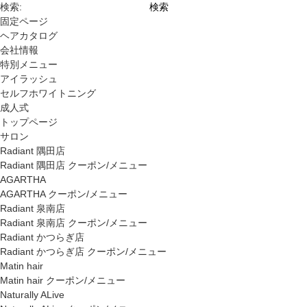
検索:
固定ページ
ヘアカタログ
会社情報
特別メニュー
アイラッシュ
セルフホワイトニング
成人式
トップページ
サロン
Radiant 隅田店
Radiant 隅田店 クーポン/メニュー
AGARTHA
AGARTHA クーポン/メニュー
Radiant 泉南店
Radiant 泉南店 クーポン/メニュー
Radiant かつらぎ店
Radiant かつらぎ店 クーポン/メニュー
Matin hair
Matin hair クーポン/メニュー
Naturally ALive