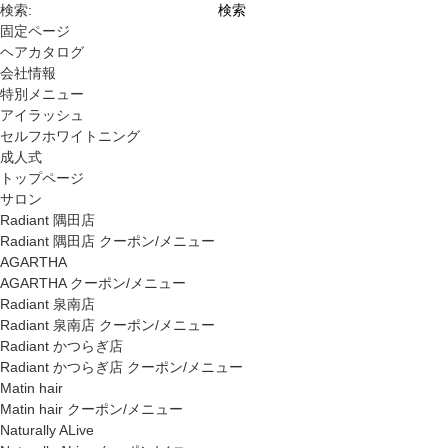
検索:
固定ページ
ヘアカタログ
会社情報
特別メニュー
アイラッシュ
セルフホワイトニング
成人式
トップページ
サロン
Radiant 隅田店
Radiant 隅田店 クーポン/メニュー
AGARTHA
AGARTHA クーポン/メニュー
Radiant 泉南店
Radiant 泉南店 クーポン/メニュー
Radiant かつらぎ店
Radiant かつらぎ店 クーポン/メニュー
Matin hair
Matin hair クーポン/メニュー
Naturally ALive