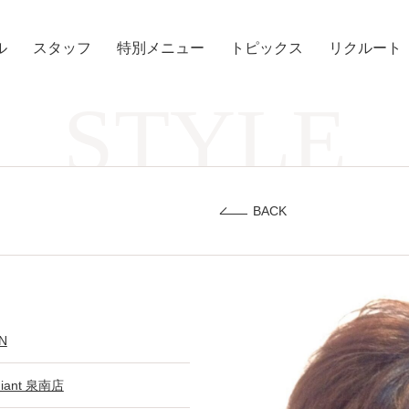
ル
スタッフ
特別メニュー
トピックス
リクルート
STYLE
BACK
N
diant 泉南店