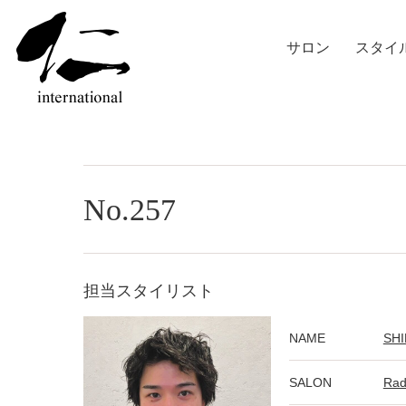
サロン
スタイ
No.257
担当スタイリスト
NAME
SHI
SALON
Ra