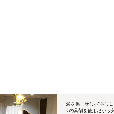
“髪を傷ませない”事にこだ
りの薬剤を使用だから