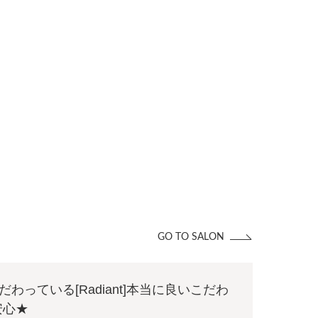
GO TO SALON
わっている[Radiant]本当に良いこだわ
安心★