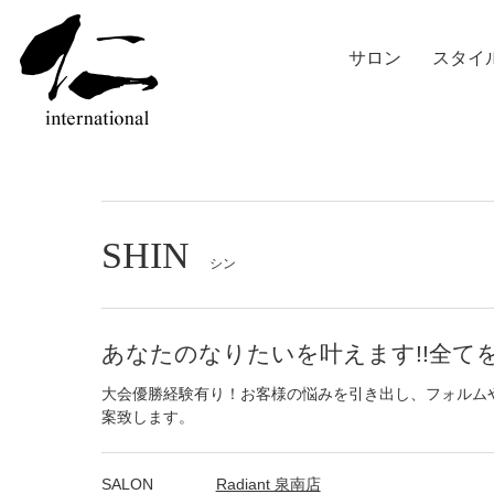
サロン
スタイ
SHIN
シン
あなたのなりたいを叶えます!!全て
大会優勝経験有り！お客様の悩みを引き出し、フォルム
案致します。
SALON
Radiant 泉南店