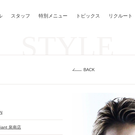
ル
スタッフ
特別メニュー
トピックス
リクルート
STYLE
BACK
N
diant 泉南店