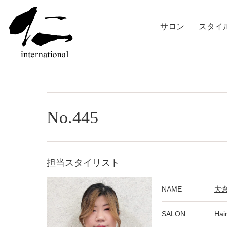
サロン
スタイ
No.445
担当スタイリスト
NAME
大
SALON
Hai