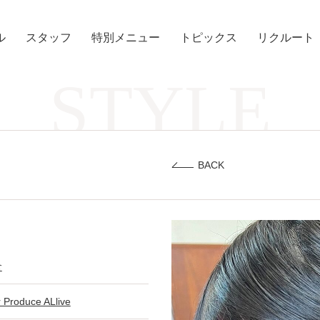
ル
スタッフ
特別メニュー
トピックス
リクルート
STYLE
BACK
倉
r Produce ALlive