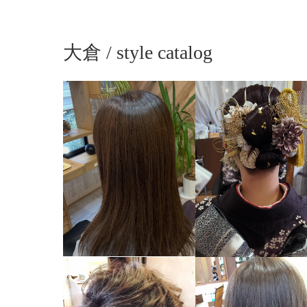
大倉 / style catalog