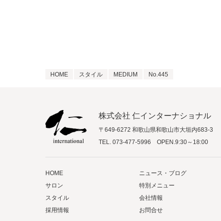
HOME
スタイル
MEDIUM
No.445
株式会社 仁インターナショナル
〒649-6272 和歌山県和歌山市大垣内683-3
TEL.
073-477-5996
OPEN.9:30～18:00
HOME
ニュース・ブログ
サロン
特別メニュー
スタイル
会社情報
採用情報
お問合せ