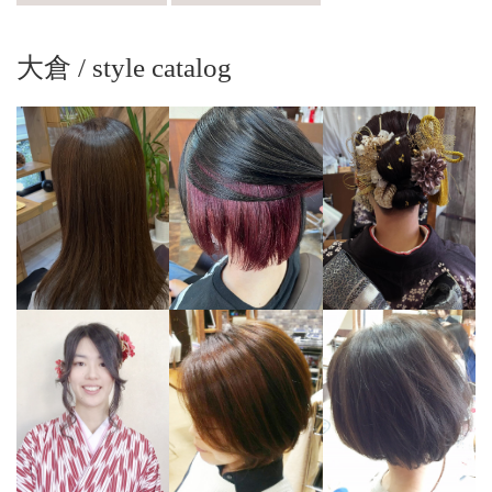
大倉 / style catalog