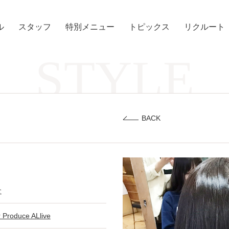
ル
スタッフ
特別メニュー
トピックス
リクルート
STYLE
BACK
倉
r Produce ALlive