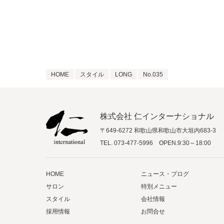
HOME
スタイル
LONG
No.035
株式会社 仁インターナショナル
〒649-6272 和歌山県和歌山市大垣内683-3
TEL.
073-477-5996
OPEN.9:30～18:00
HOME
ニュース・ブログ
サロン
特別メニュー
スタイル
会社情報
採用情報
お問合せ