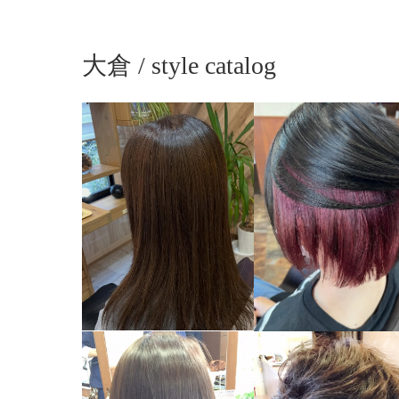
大倉 / style catalog