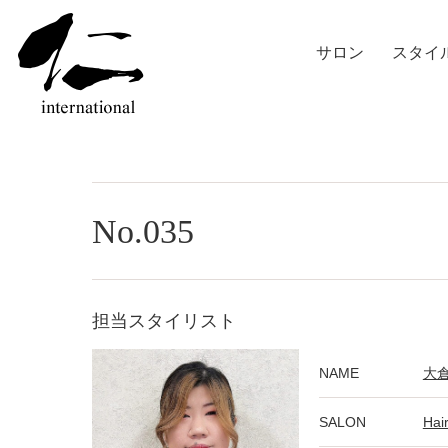
サロン
スタイ
No.035
担当スタイリスト
NAME
大
SALON
Hai