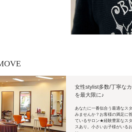
 MOVE
女性stylist多数/丁
を最大限に♪
あなたに一番似合う最適なスタイルを、
みませんか？お客様の満足に
ているサロン★経験豊富なス
スあり。小さいお子様がいるお