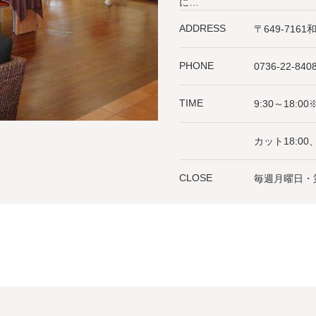
に…
ADDRESS
〒649-71
PHONE
0736-22-840
TIME
9:30～18:
カット18:0
CLOSE
毎週月曜日・