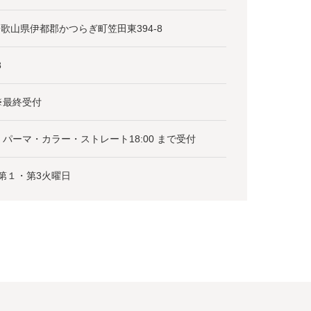
61和歌山県伊都郡かつらぎ町笠田東394-8
8
00※最終受付
0、パーマ・カラー・ストレート18:00 まで受付
第１・第3火曜日