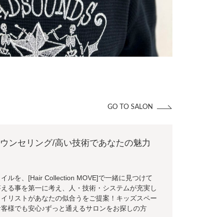
GO TO SALON
寧なカウンセリング/高い技術であなたの魅力
[Hair Collection MOVE]で一緒に見つけて
答える事を第一に考え、人・技術・システムが充実し
タイリストがあなたの似合うをご提案！キッズスペー
客様でも安心♪ずっと通えるサロンをお探しの方