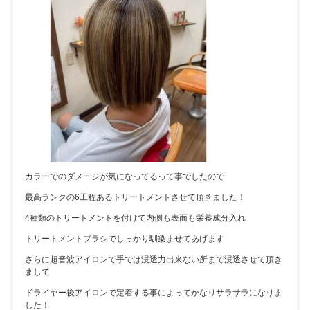
カラーでのダメージが気になってるって事でしたので
最高ランクの6工程あるトリートメントさせて頂きました！
4種類のトリートメントを付けて内側も表面も栄養成分入れ
トリートメントブラシでしっかり馴染ませてあげます
さらに超音波アイロンで手では浸透力出来ない所まで浸透させて頂き
まして
ドライヤー後アイロンで定着する事によってかなりサラサラになりま
した！