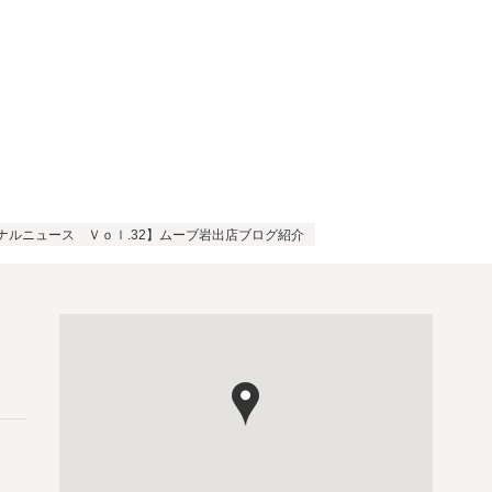
ナルニュース Ｖｏｌ.32】ムーブ岩出店ブログ紹介