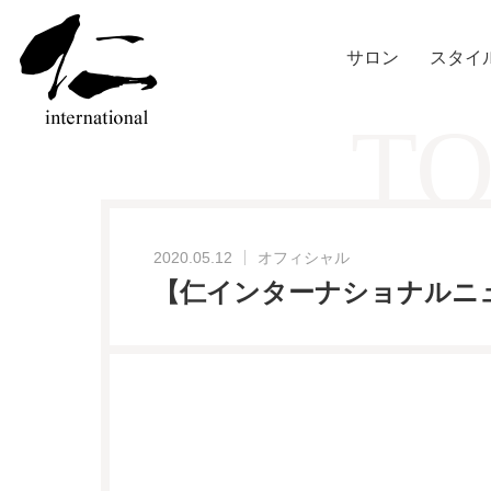
サロン
スタイ
TO
2020.05.12
オフィシャル
【仁インターナショナルニュ