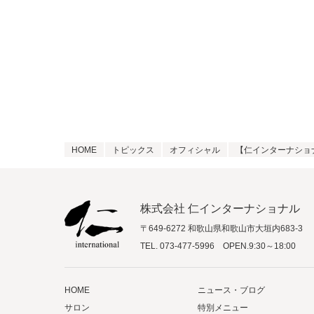
HOME
トピックス
オフィシャル
【仁インターナショ
株式会社 仁インターナショナル
〒649-6272 和歌山県和歌山市大垣内683-3
TEL.
073-477-5996
OPEN.9:30～18:00
HOME
ニュース・ブログ
サロン
特別メニュー