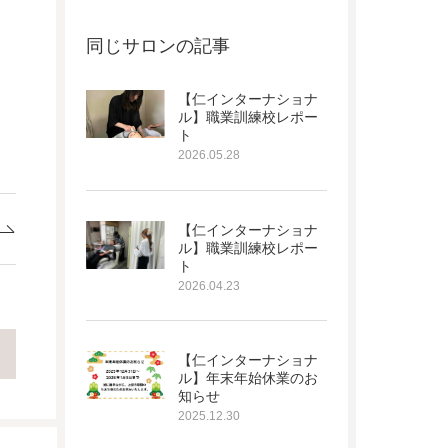
同じサロンの記事
【仁インターナショナ
ル】職業訓練校レポー
ト
2026.05.28
【仁インターナショナ
ル】職業訓練校レポー
ト
2026.04.23
【仁インターナショナ
ル】年末年始休業のお
知らせ
2025.12.30