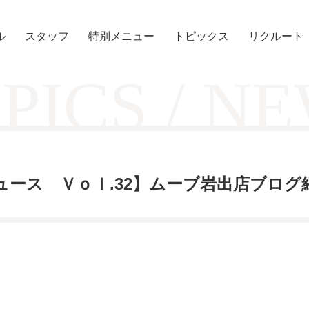
ル
スタッフ
特別メニュー
トピックス
リクルート
PICS / N
ース Ｖｏｌ.32】ムーブ岩出店ブログ