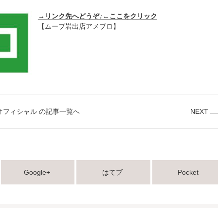
→リンク先へどうぞ♪←ここをクリック
【ムーブ岩出店アメブロ】
オフィシャル の記事一覧へ
NEXT
Google+
はてブ
Pocket