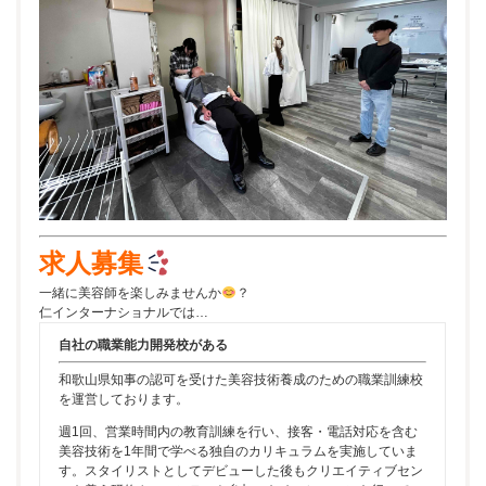
求人募集
一緒に美容師を楽しみませんか
？
仁インターナショナルでは…
自社の職業能力開発校がある
和歌山県知事の認可を受けた美容技術養成のための職業訓練校
を運営しております。
週1回、営業時間内の教育訓練を行い、接客・電話対応を含む
美容技術を1年間で学べる独自のカリキュラムを実施していま
す。スタイリストとしてデビューした後もクリエイティブセン