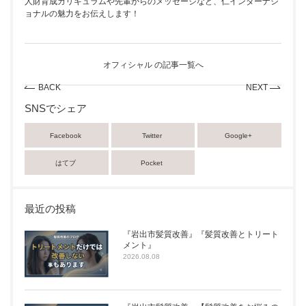
人財育成カリキュラムや先輩からのメッセージなど、仁インターナシ
ョナルの魅力をお伝えします！
オフィシャル の記事一覧へ
BACK
NEXT
SNSでシェア
Facebook
Twitter
Google+
はてブ
Pocket
最近の投稿
『岩出市髪質改善』『髪質改善とトリート
メント』
2026.08.08