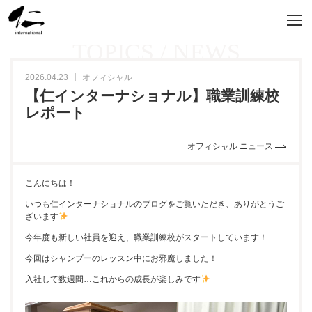
TOPICS / NEWS
2026.04.23
オフィシャル
【仁インターナショナル】職業訓練校
レポート
オフィシャル ニュース
こんにちは！
いつも仁インターナショナルのブログをご覧いただき、ありがとうご
ざいます
今年度も新しい社員を迎え、職業訓練校がスタートしています！
今回はシャンプーのレッスン中にお邪魔しました！
入社して数週間…これからの成長が楽しみです