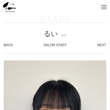
STAFF
るい
ルイ
BACK
SALON STAFF
NEXT