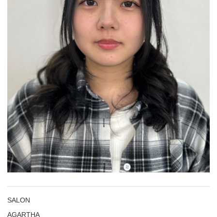
SALON
AGARTHA