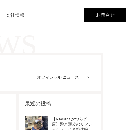
お問合せ
会社情報
EWS
オフィシャル ニュース
最近の投稿
【Radiant かつらぎ
店】髪と頭皮のリフレ
ッシュ！うる艶体験