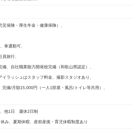
労災保険・厚生年金・健康保険）、
、
支給、車通勤可、
社員旅行、
完備、自社職業能力開発校完備（和歌山県認定）、
アイラッシュはスタッフ料金、撮影スタジオあり、
完備/月額15,000円（一人1部屋・風呂/トイレ等共用）、
日、他1日 週休2日制
日休み、夏期休暇、産前産後・育児休暇制度あり