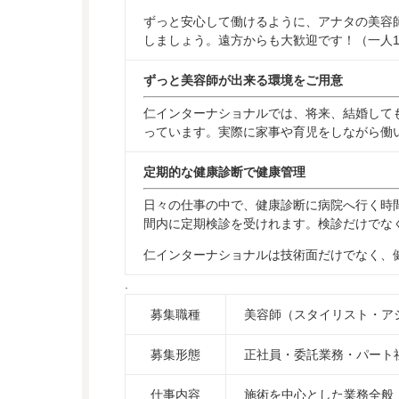
ずっと安心して働けるように、アナタの美容
しましょう。遠方からも大歓迎です！（一人
ずっと美容師が出来る環境をご用意
仁インターナショナルでは、将来、結婚して
っています。実際に家事や育児をしながら働
定期的な健康診断で健康管理
日々の仕事の中で、健康診断に病院へ行く時
間内に定期検診を受けれます。検診だけでな
仁インターナショナルは技術面だけでなく、
.
募集職種
美容師（スタイリスト・ア
募集形態
正社員・委託業務・パート
仕事内容
施術を中心とした業務全般