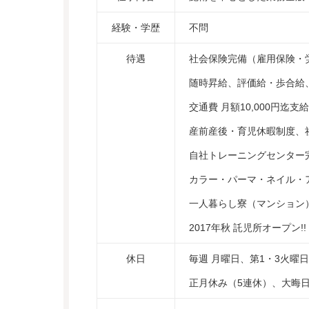
経験・学歴
不問
待遇
社会保険完備（雇用保険・
随時昇給、評価給・歩合給
交通費 月額10,000円迄
産前産後・育児休暇制度、
自社トレーニングセンター
カラー・パーマ・ネイル・
一人暮らし寮（マンション）
2017年秋 託児所オープン!!
休日
毎週 月曜日、第1・3火曜
正月休み（5連休）、大晦