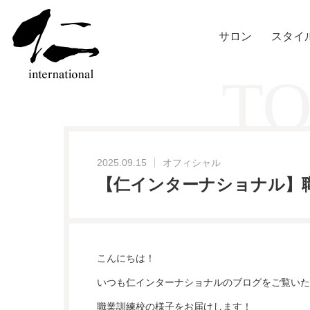
サロン
スタイ
TO
2025.09.15
オフィシャル
【仁インターナショナル】
こんにちは！
いつも仁インターナショナルのブログをご覧いた
職業訓練校の様子をお届けします！