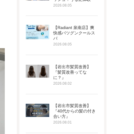
2026.08.05
【Radiant 泉南店】爽
快感バツグンクールス
パ
2026.08.05
【岩出市髪質改善】
『髪質改善ってな
に？』
2026.08.02
【岩出市髪質改善】
『40代からの髪の付き
合い方』
2026.08.01