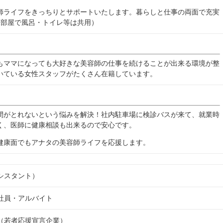
師ライフをきっちりとサポートいたします。暮らしと仕事の両面で充実
1部屋で風呂・トイレ等は共用）
もママになっても大好きな美容師の仕事を続けることが出来る環境が整
いている女性スタッフがたくさん在籍しています。
間がとれないという悩みを解決！社内駐車場に検診バスが来て、就業時
く、医師に健康相談も出来るので安心です。
健康面でもアナタの美容師ライフを応援します。
シスタント）
社員・アルバイト
（若者応援宣言企業）