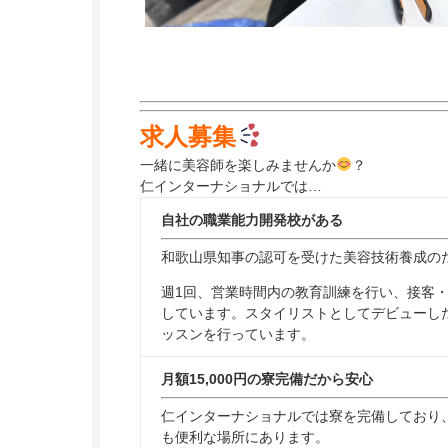
求人募集
一緒に美容師を楽しみませんか
？
仁インターナショナルでは…
自社の職業能力開発校がある
和歌山県知事の認可を受けた美容技術養成の
週1回、営業時間内の教育訓練を行い、接客
しています。スタイリストとしてデビューし
ッスンを行っています。
月額15,000円の寮完備だから安心
仁インターナショナルでは寮を完備しており
も便利な場所にあります。