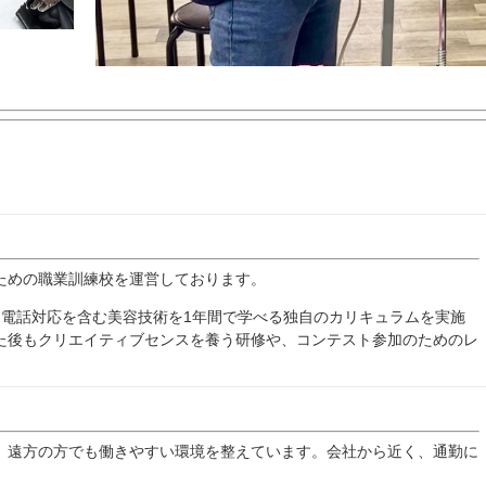
ための職業訓練校を運営しております。
・電話対応を含む美容技術を1年間で学べる独自のカリキュラムを実施
た後もクリエイティブセンスを養う研修や、コンテスト参加のためのレ
、遠方の方でも働きやすい環境を整えています。会社から近く、通勤に