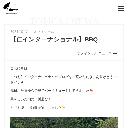
TOPICS / NEWS
2024.10.12
オフィシャル
【仁インターナショナル】BBQ
オフィシャル ニュース
こんにちは！
いつも仁インターナショナルのブログをご覧いただき、ありがとうご
ざいます。
先日、たまゆらの里でバーベキューをしてきました
美味しいお肉に、川遊び！
とても楽しい時間を過ごしました