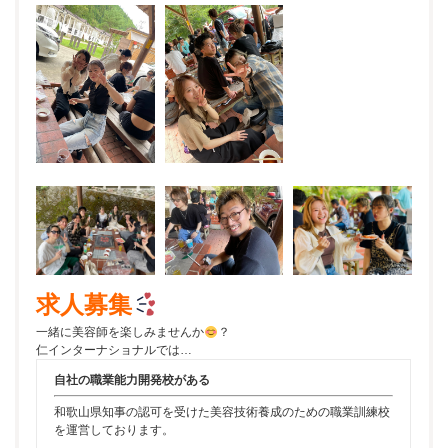
求人募集
一緒に美容師を楽しみませんか
？
仁インターナショナルでは…
自社の職業能力開発校がある
和歌山県知事の認可を受けた美容技術養成のための職業訓練校
を運営しております。