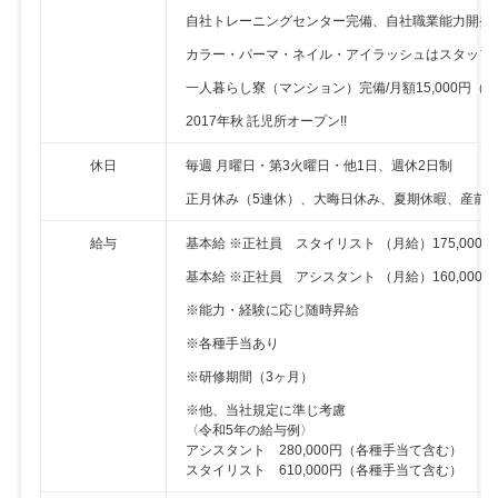
自社トレーニングセンター完備、自社職業能力開発
カラー・パーマ・ネイル・アイラッシュはスタッフ
一人暮らし寮（マンション）完備/月額15,000円（
2017年秋 託児所オープン!!
休日
毎週 月曜日・第3火曜日・他1日、週休2日制
正月休み（5連休）、大晦日休み、夏期休暇、産前
給与
基本給 ※正社員 スタイリスト （月給）175,000
基本給 ※正社員 アシスタント （月給）160,000
※能力・経験に応じ随時昇給
※各種手当あり
※研修期間（3ヶ月）
※他、当社規定に準じ考慮
〈令和5年の給与例〉
アシスタント 280,000円（各種手当て含む）
スタイリスト 610,000円（各種手当て含む）