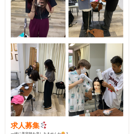
求人募集
一緒に美容師を楽しみませんか
？