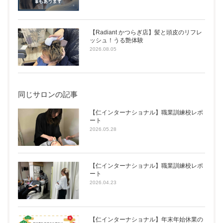
【Radiant かつらぎ店】髪と頭皮のリフレ
ッシュ！うる艶体験
2026.08.05
同じサロンの記事
【仁インターナショナル】職業訓練校レポ
ート
2026.05.28
【仁インターナショナル】職業訓練校レポ
ート
2026.04.23
【仁インターナショナル】年末年始休業の