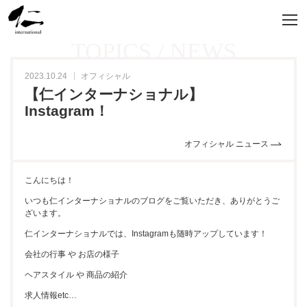
TOPICS / NEWS
2023.10.24
オフィシャル
【仁インターナショナル】
Instagram！
オフィシャル ニュース
こんにちは！
いつも仁インターナショナルのブログをご覧いただき、ありがとうご
ざいます。
仁インターナショナルでは、Instagramも随時アップしています！
会社の行事 や お店の様子
ヘアスタイル や 商品の紹介
求人情報etc…