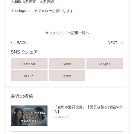
＃和歌山美容室 ＃美容師
＃Instagram ＃フォローお願いします
オフィシャル の記事一覧へ
BACK
NEXT
SNSでシェア
Facebook
Twitter
Google+
はてブ
Pocket
最近の投稿
『岩出市髪質改善』【髪質改善をお悩みの
方】
2026.08.07