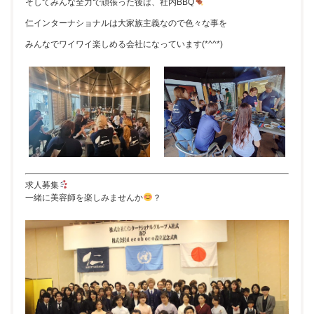
そしてみんな全力で頑張った後は、社内BBQ
仁インターナショナルは大家族主義なので色々な事を
みんなでワイワイ楽しめる会社になっています(*^^*)
求人募集
一緒に美容師を楽しみませんか
？