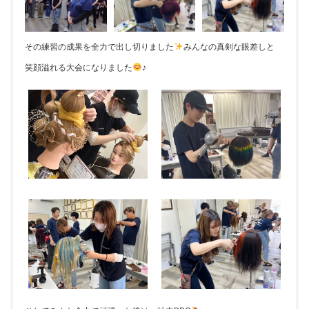
その練習の成果を全力で出し切りました
みんなの真剣な眼差しと
笑顔溢れる大会になりました
♪