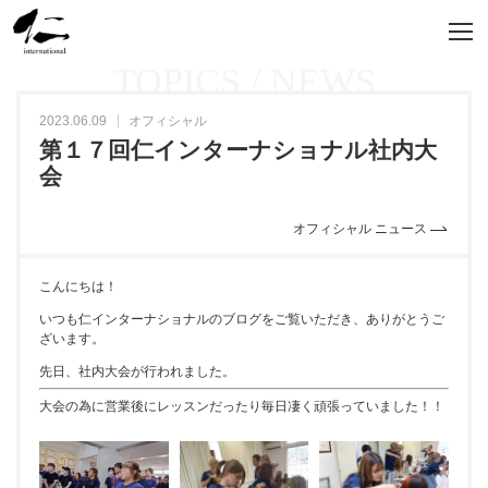
TOPICS / NEWS
2023.06.09
オフィシャル
第１７回仁インターナショナル社内大
会
オフィシャル ニュース
こんにちは！
いつも仁インターナショナルのブログをご覧いただき、ありがとうご
ざいます。
先日、社内大会が行われました。
大会の為に営業後にレッスンだったり毎日凄く頑張っていました！！