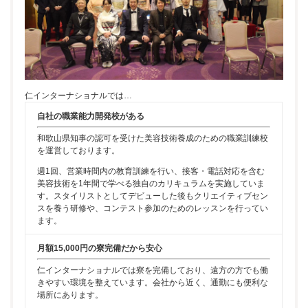
仁インターナショナルでは…
自社の職業能力開発校がある
和歌山県知事の認可を受けた美容技術養成のための職業訓練校
を運営しております。
週1回、営業時間内の教育訓練を行い、接客・電話対応を含む
美容技術を1年間で学べる独自のカリキュラムを実施していま
す。スタイリストとしてデビューした後もクリエイティブセン
スを養う研修や、コンテスト参加のためのレッスンを行ってい
ます。
月額15,000円の寮完備だから安心
仁インターナショナルでは寮を完備しており、遠方の方でも働
きやすい環境を整えています。会社から近く、通勤にも便利な
場所にあります。