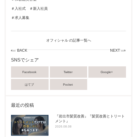
＃入社式 ＃新入社員
＃求人募集
オフィシャル の記事一覧へ
BACK
NEXT
SNSでシェア
Facebook
Twitter
Google+
はてブ
Pocket
最近の投稿
『岩出市髪質改善』『髪質改善とトリート
メント』
2026.08.08