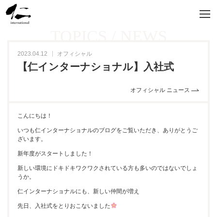
TOPICS / NEWS
2023.04.12
オフィシャル
【仁インターナショナル】入社式
オフィシャル ニュース
こんにちは！
いつも仁インターナショナルのブログをご覧いただき、ありがとうご
ざいます。
新年度がスタートしました！
新しい環境にドキドキワクワクされている方も多いのではないでしょ
うか。
仁インターナショナルにも、新しい仲間が増え
先日、入社式をとりおこないました