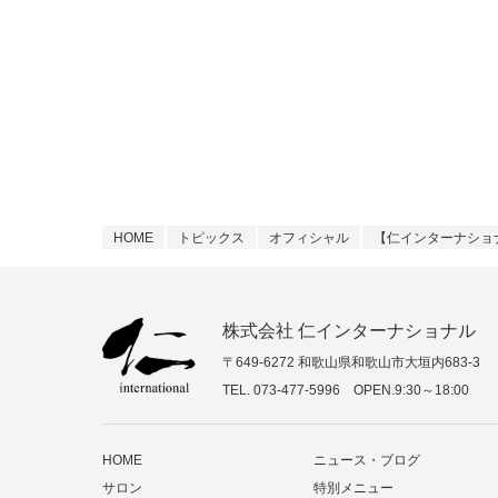
HOME
トピックス
オフィシャル
【仁インターナショ
株式会社 仁インターナショナル
〒649-6272 和歌山県和歌山市大垣内683-3
TEL.
073-477-5996
OPEN.9:30～18:00
HOME
ニュース・ブログ
サロン
特別メニュー