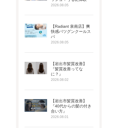
2026.08.05
【Radiant 泉南店】爽
快感バツグンクールス
パ
2026.08.05
【岩出市髪質改善】
『髪質改善ってな
に？』
2026.08.02
【岩出市髪質改善】
『40代からの髪の付き
合い方』
2026.08.01