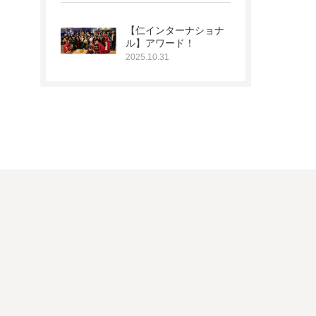
【仁インターナショナ
ル】アワード！
2025.10.31