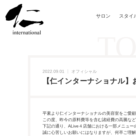
サロン
スタイ
TO
2022.09.01
オフィシャル
【仁インターナショナル】
平素より仁インターナショナルの美容室をご愛顧
この度、昨今の原料費等を含む諸経費の高騰など
下記の通り、ALive４店舗における一部メニュ
誠に心苦しいお願いにはなりますが、何卒ご理解