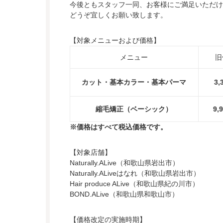
今後ともスタッフ一同、お客様にご満足いただけ
どうぞ宜しくお願い致します。
【対象メニューおよび価格】
メニュー
旧
カット・基本カラー・基本パーマ
3,
縮毛矯正（ベーシック）
9,
※価格はすべて税込価格です。
【対象店舗】
Naturally.ALive（和歌山県岩出市）
Naturally.ALiveはなれ（和歌山県岩出市）
Hair produce ALive（和歌山県紀の川市）
BOND.ALive（和歌山県和歌山市）
【価格改定の実施時期】