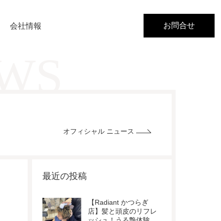
お問合せ
会社情報
EWS
オフィシャル ニュース
最近の投稿
【Radiant かつらぎ
店】髪と頭皮のリフレ
ッシュ！うる艶体験